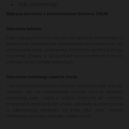
​​​​​​​tryb „Równowagi”
Wybrane ćwiczenia z zastosowaniem Systemu TREAX
Ćwiczenie balansu
Pady reagują na ilość siły nacisku lub ciężaru przeniesionego na
każdy z nich. Zmiana ta jest wyświetlana proporcjonalnie do siły
przenoszonej przez użytkownika. Informacja zwrotna pomaga
zrozumieć, zmiany w obciążeniach poszczególnych kończyn
podczas ruchu i postaw statycznych.
Ćwiczenie równowagi i analiza chodu
Tryb równowagi wizualizuje różnicę w obciążeniu pięty i palców.
Używany jest do wykonywania ćwiczeń kontroli postawy,
równowagi pięta - palce w pozycji statycznej jak i kontroli
przetaczania stopy podczas chodu. Jeśli pady są umieszczone
w odpowiedniej odległości od siebie jako „ślad”, funkcja
równowagi może być użyta jako analiza chodu.