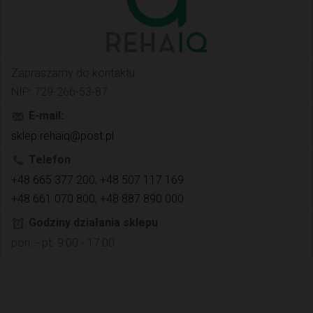
Zapraszamy do kontaktu
NIP: 729-266-53-87
E-mail:
sklep.rehaiq@post.pl
Telefon
+48 665 377 200, +48 507 117 169
+48 661 070 800, +48 887 890 000
Godziny działania sklepu
pon. - pt. 9:00 - 17:00