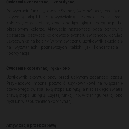
Ćwiczenie koncentracji i koordynacji
Po wybraniu funkcji „Losowe Sygnały Świetlne” pady reagują na
aktywację ręką lub nogą wyświetlając losowo jedno z trzech
kolorowych świateł. Użytkownik podąża ręką lub nogą na pad o
określonym kolorze. Aktywacja następnego pada ponownie
dostarcza losowego kolorowego sygnału świetlnego, kierując
użytkownika na kolejny. W tym ćwiczeniu użytkownik skupia się
na wyzwaniach poznawczych takich jak koncentracja i
koordynacja.
Ćwiczenie koordynacji ręka - oko
Użytkownik aktywuje pady przed upływem zadanego czasu.
Przykładowo, można pozwolić użytkownikowi na włączanie
czerwonego światła lewą stopą lub ręką, a niebieskiego światła
prawą stopą lub ręką. Użyj tej funkcji, np. w treningu reakcji oko
ręka lub w zaburzeniach koordynacji.
Aktywizacja przez zabawę