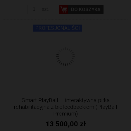
szt.
DO KOSZYKA
PROFESJONALIŚCI
Smart PlayBall – interaktywna piłka
rehabilitacyjna z biofeedbackiem (PlayBall
Premium)
13 500,00 zł