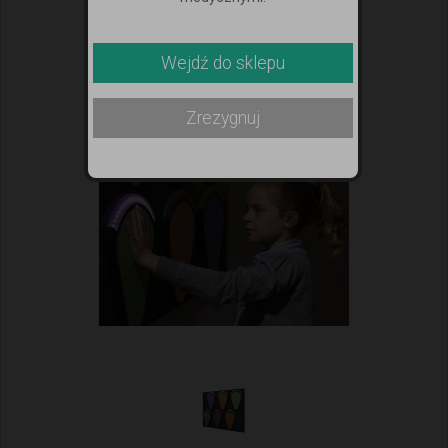
Wejdź do sklepu
Zrezygnuj