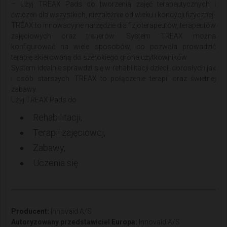
– Użyj TREAX Pads do tworzenia zajęć terapeutycznych i
ćwiczeń dla wszystkich, niezależnie od wieku i kondycji fizycznej!
TREAX to innowacyjne narzędzie dla fizjoterapeutów, terapeutów
zajęciowych oraz trenerów. System TREAX można
konfigurować na wiele sposobów, co pozwala prowadzić
terapię skierowaną do szerokiego grona użytkowników.
System idealnie sprawdzi się w rehabilitacji dzieci, dorosłych jak
i osób starszych. TREAX to połączenie terapii oraz świetnej
zabawy.
Użyj TREAX Pads do:
Rehabilitacji,
Terapii zajęciowej,
Zabawy,
Uczenia się
Producent:
Innovaid A/S
Autoryzowany przedstawiciel Europa:
Innovaid A/S​​​​​​​