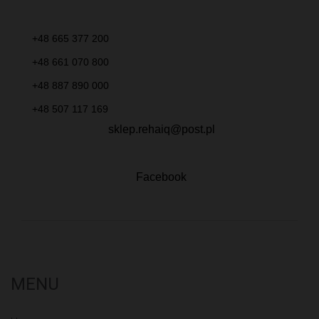
+48 665 377 200
+48 661 070 800
+48 887 890 000
+48 507 117 169
sklep.rehaiq@post.pl
Facebook
MENU