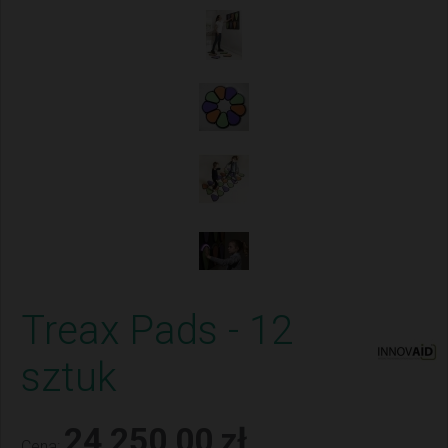
Treax Pads - 12
sztuk
24 250,00 zł
Cena: