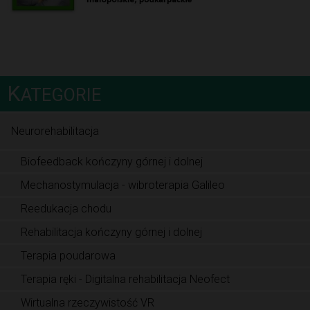
K
ATEGORIE
Neurorehabilitacja
Biofeedback kończyny górnej i dolnej
Mechanostymulacja - wibroterapia Galileo
Reedukacja chodu
Rehabilitacja kończyny górnej i dolnej
Terapia poudarowa
Terapia ręki - Digitalna rehabilitacja Neofect
Wirtualna rzeczywistość VR