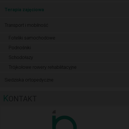
Terapia zajęciowa
Transport i mobilność
Foteliki samochodowe
Podnośniki
Schodołazy
Trójkołowe rowery rehabilitacyjne
Siedziska ortopedyczne
K
ONTAKT